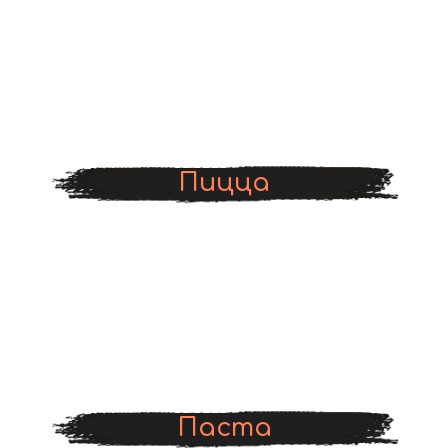
Пицца
Паста