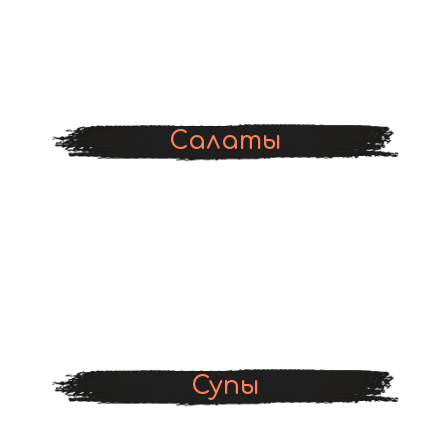
Салаты
Супы