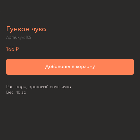
Гункан чука
Артикул:
102
155
₽
Добавить в корзину
Рис, нори, ореховый соус, чука
Вес: 40 гр