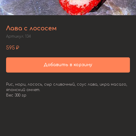
Лава с лососем
Артикул:
134
595
₽
Добавить в корзину
Рис, нори, лосось, сыр сливочный, соус лава, икра масаго,
японский омлет.
Вес 300 гр