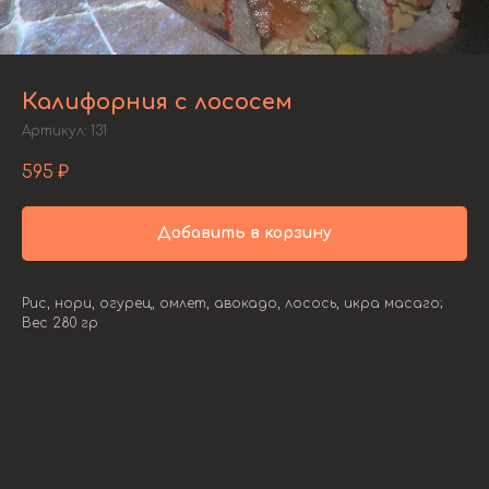
Калифорния с лососем
Артикул:
131
595
₽
Добавить в корзину
Рис, нори, огурец, омлет, авокадо, лосось, икра масаго;
Вес 280 гр