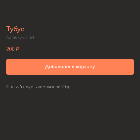
Тубус
Артикул:
11164
200
₽
Добавить в корзину
Соевый соус в комплекте 20гр