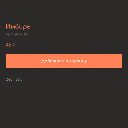
Имбирь
Артикул:
183
45
₽
Добавить в корзину
Вес: 15гр