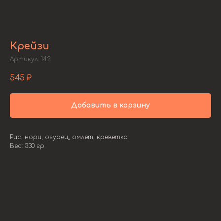
Крейзи
Артикул:
142
545
₽
Добавить в корзину
Рис, нори, огурец, омлет, креветка
Вес: 330 гр